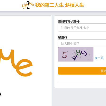
我的第二人生 斜槓人生
註冊時電子郵件
驗證碼
換一張
發