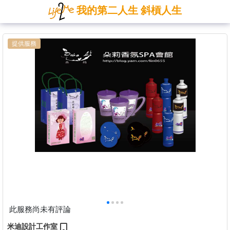
我的第二人生 斜槓人生
提供服務
此服務尚未有評論
米迪設計工作室